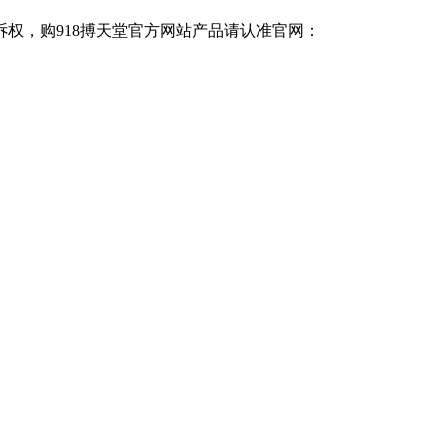
诉权，购918搏天堂官方网站产品请认准官网：