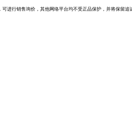
舰店，可进行销售询价，其他网络平台均不受正品保护，并将保留追