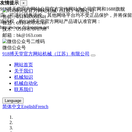
友情提示
×
918搏天堂官方网站公司官方宣传网站为公司官网和1688旗舰
店，可进行销售询价，其他网络平台均不受正品保护，并将保留
售前：0510-87061341
追诉权，购918搏天堂官方网站产品请认准官网：
售后：0510-87076718
http://www.dzdongrun.net
技术：0510-87076708
邮箱：bk@163.com
微信公众号
918搏天堂官方网站机械（江苏）有限公司
网站首页
关于我们
机械知识
机械自动化
联系我们
Language
简体中文
English
French