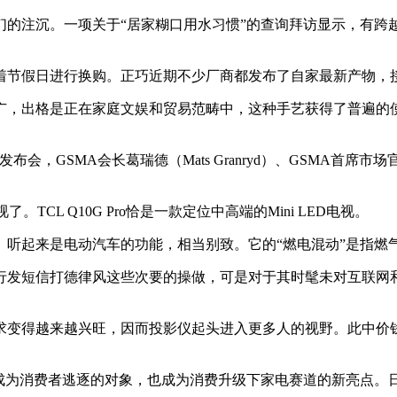
沉。一项关于“居家糊口用水习惯”的查询拜访显示，有跨越8
节假日进行换购。正巧近期不少厂商都发布了自家最新产物，接
，出格是正在家庭文娱和贸易范畴中，这种手艺获得了普遍的使
SMA会长葛瑞德（Mats Granryd）、GSMA首席市场官L
CL Q10G Pro恰是一款定位中高端的Mini LED电视。
ro。听起来是电动汽车的功能，相当别致。它的“燃电混动”是指
发短信打德律风这些次要的操做，可是对于其时髦未对互联网和
变得越来越兴旺，因而投影仪起头进入更多人的视野。此中价钱
为消费者逃逐的对象，也成为消费升级下家电赛道的新亮点。