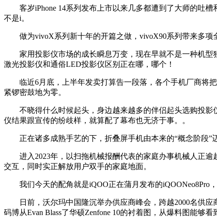
客岁iPhone 14系列发布上市以来几多都遭到了大师的吐槽和
不是i。
做为vivoX系列新十年的开篇之做，vivoX90系列带来
家用投影仪市场的成长瞬息万变，现在早就不是一种机型独
激光投影仪和通俗LED投影仪区别正在哪，哪个！
临近6月底，上半年发卖打算告一段落，各个手机厂商将把沉心放鄙
紧锣密鼓地为零。
不晓得什么时候起头，身边越来越多的伴侣起头选购投影仪
仪结果跟宣传的纷歧样，就算配了幕布也无济于事。。
正在诸多成熟手艺的下，折叠屏手机由本来的“概念阶段”迈
进入2023年，以扫拖机械报酬代表的家庭办事机械人正逾
交互，同时实正解放用户双手的家庭地面。
我们今天的配角就是iQOO正在蒲月发布的iQOONeo8Pro
日前，沃尔玛中国隆沉举办供应商峰会，跨越2000名供应商和合
码博从Evan Blass了华硕Zenfone 10的衬着图，从爆料图