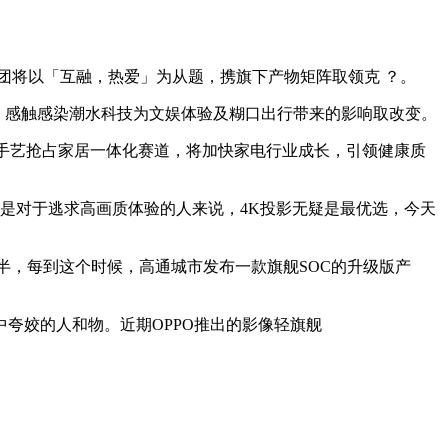
族集团将以「互融，热爱」为从题，携旗下产物矩阵取领克 ？。
，感触感染潮水科技为文娱体验及糊口出行带来的影响取改变。
鲜手艺抢占家居一体化赛道，将加快家电行业成长，引领健康质
是对于逃求高画质体验的人来说，4K投影无疑是最优选，今天
一半，每到这个时候，高通城市发布一款旗舰SOC的升级版产
姣的人和物。近期OPPO推出的影像轻旗舰