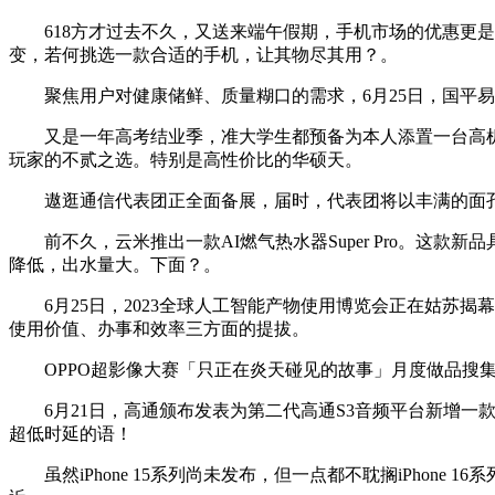
618方才过去不久，又送来端午假期，手机市场的优惠更是
变，若何挑选一款合适的手机，让其物尽其用？。
聚焦用户对健康储鲜、质量糊口的需求，6月25日，国平易近
又是一年高考结业季，准大学生都预备为本人添置一台高机
玩家的不贰之选。特别是高性价比的华硕天。
遨逛通信代表团正全面备展，届时，代表团将以丰满的面孔表态
前不久，云米推出一款AI燃气热水器Super Pro。这款
降低，出水量大。下面？。
6月25日，2023全球人工智能产物使用博览会正在姑苏揭
使用价值、办事和效率三方面的提拔。
OPPO超影像大赛「只正在炎天碰见的故事」月度做品搜集勾当
6月21日，高通颁布发表为第二代高通S3音频平台新增一款处理方案
超低时延的语！
虽然iPhone 15系列尚未发布，但一点都不耽搁iPhone