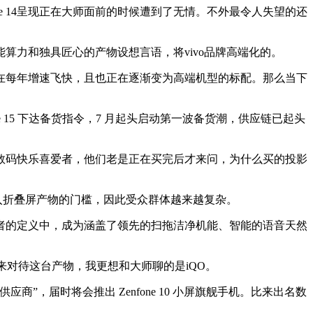
one 14呈现正在大师面前的时候遭到了无情。不外最令人失望的还
能算力和独具匠心的产物设想言语，将vivo品牌高端化的。
每年增速飞快，且也正在逐渐变为高端机型的标配。那么当下
 15 下达备货指令，7 月起头启动第一波备货潮，供应链已起头
码快乐喜爱者，他们老是正在买完后才来问，为什么买的投影
入折叠屏产物的门槛，因此受众群体越来越复杂。
者的定义中，成为涵盖了领先的扫拖洁净机能、智能的语音天然
再来对待这台产物，我更想和大师聊的是iQO。
，届时将会推出 Zenfone 10 小屏旗舰手机。比来出名数