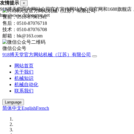
友情提示
×
918搏天堂官方网站公司官方宣传网站为公司官网和1688旗
http://www.dzdongrun.net
售前：0510-87061341
售后：0510-87076718
技术：0510-87076708
邮箱：bk@163.com
微信公众号
918搏天堂官方网站机械（江苏）有限公司
网站首页
关于我们
机械知识
机械自动化
联系我们
Language
简体中文
English
French