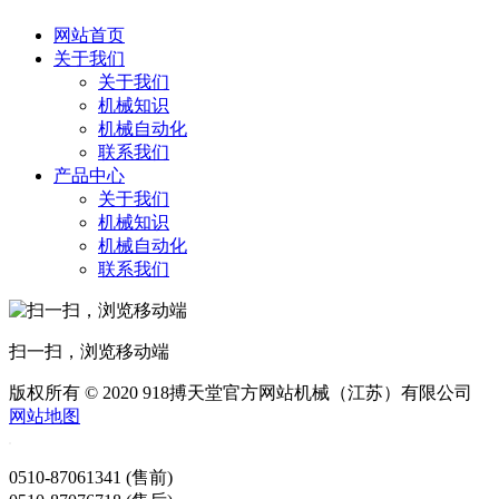
网站首页
关于我们
关于我们
机械知识
机械自动化
联系我们
产品中心
关于我们
机械知识
机械自动化
联系我们
扫一扫，浏览移动端
版权所有 © 2020 918搏天堂官方网站机械（江苏）有限公司
网站地图
0510-87061341 (售前)