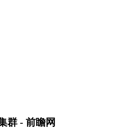
群 - 前瞻网