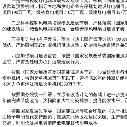
一是严格控制煤电新增规模及建设节奏。根据《国家能源局关于
设风险预警机制，指导各地和发电企业有序规划建设煤电项目。按
项目190万千瓦，缓核煤电项目210万千瓦，缓建煤电项目35
二是科学控制风电新增规模及建设节奏。严格落实《国家能源局
的建设项目，结合风电消纳情况，合理安排风电项目建设节奏
三是引导热电有序发展。落实《热电联产管理办法》(发改能源
优势。严格限制现役纯凝机组供热改造，确需供热改造满足采
四是加强项目建设监管。按照《国家发展改革委国家能源局关于
监管，严厉查处电力项目违规建设行为。
按照《国家发展改革委国家能源局关于进一步做好煤电行业淘汰
煤电机组，特别是单机30万千瓦以下，运行满20年的纯凝机
地区力争再淘汰落后火电机组350万千瓦。
按照国务院统一部署，在原有改造计划的基础上进一步提速扩围，
年前完成节能改造，大幅降低大气污染排放，提升能效水平。辽
按照国家发展改革委、国家能源局等联合印发的《关于推进电能
面给予电能替代支持政策，鼓励东北地区在居民采暖、生产制
交易，利用低谷风电资源降低电能替代用电成本。