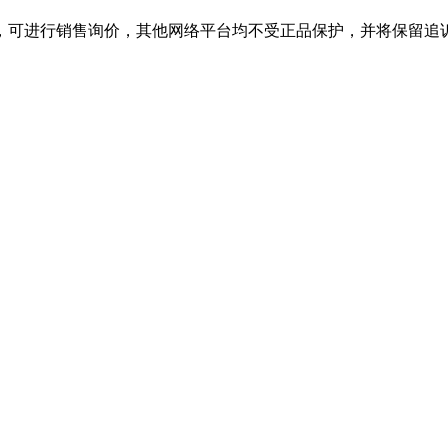
舰店，可进行销售询价，其他网络平台均不受正品保护，并将保留追