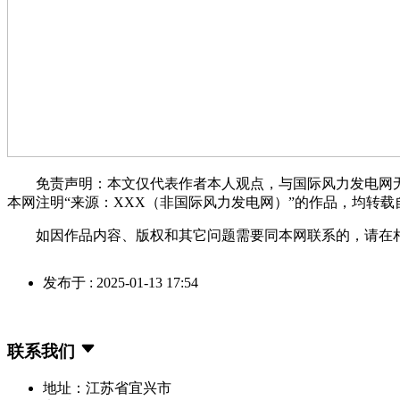
免责声明：本文仅代表作者本人观点，与国际风力发电网无关
本网注明“来源：XXX（非国际风力发电网）”的作品，均转
如因作品内容、版权和其它问题需要同本网联系的，请在相关内容刊
发布于 : 2025-01-13 17:54
联系我们
地址：江苏省宜兴市