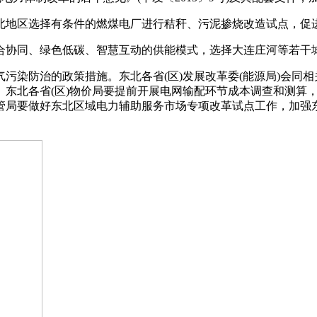
地区选择有条件的燃煤电厂进行秸秆、污泥掺烧改造试点，促进
同、绿色低碳、智慧互动的供能模式，选择大连庄河等若干城市
染防治的政策措施。东北各省(区)发展改革委(能源局)会同相
。东北各省(区)物价局要提前开展电网输配环节成本调查和测算
管局要做好东北区域电力辅助服务市场专项改革试点工作，加强