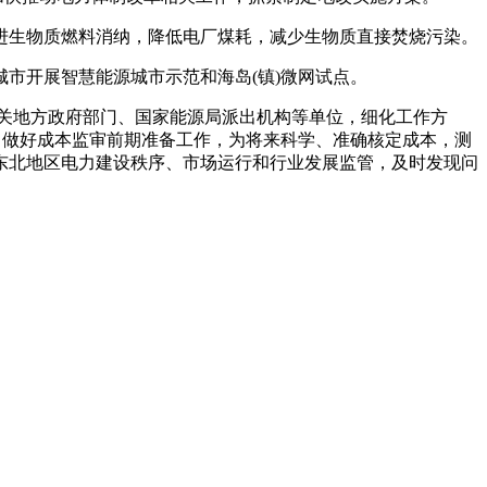
生物质燃料消纳，降低电厂煤耗，减少生物质直接焚烧污染。
开展智慧能源城市示范和海岛(镇)微网试点。
关地方政府部门、国家能源局派出机构等单位，细化工作方
，做好成本监审前期准备工作，为将来科学、准确核定成本，测
东北地区电力建设秩序、市场运行和行业发展监管，及时发现问