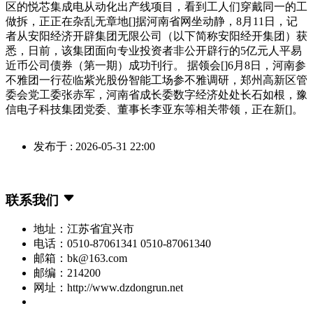
区的悦芯集成电从动化出产线项目，看到工人们穿戴同一的工
做拆，正正在杂乱无章地[]据河南省网坐动静，8月11日，记
者从安阳经济开辟集团无限公司（以下简称安阳经开集团）获
悉，日前，该集团面向专业投资者非公开辟行的5亿元人平易
近币公司债券（第一期）成功刊行。 据领会[]6月8日，河南参
不雅团一行莅临紫光股份智能工场参不雅调研，郑州高新区管
委会党工委张赤军，河南省成长委数字经济处处长石如根，豫
信电子科技集团党委、董事长李亚东等相关带领，正在新[]。
发布于 : 2026-05-31 22:00
联系我们
地址：江苏省宜兴市
电话：0510-87061341 0510-87061340
邮箱：bk@163.com
邮编：214200
网址：http://www.dzdongrun.net