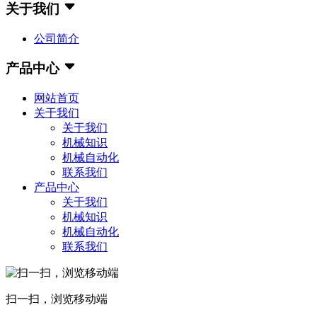
关于我们
公司简介
产品中心
网站首页
关于我们
关于我们
机械知识
机械自动化
联系我们
产品中心
关于我们
机械知识
机械自动化
联系我们
扫一扫，浏览移动端