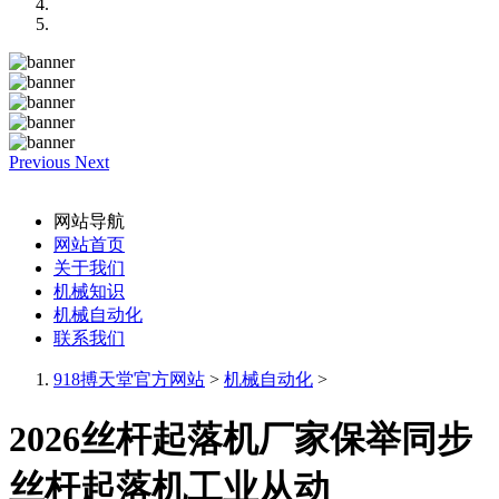
Previous
Next
网站导航
网站首页
关于我们
机械知识
机械自动化
联系我们
918搏天堂官方网站
>
机械自动化
>
2026丝杆起落机厂家保举同步
丝杆起落机工业从动