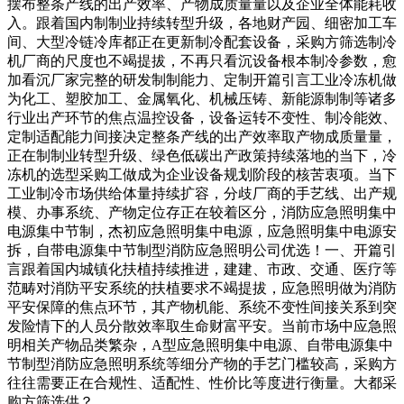
摆布整条产线的出产效率、产物成质量量以及企业全体能耗收
入。跟着国内制制业持续转型升级，各地财产园、细密加工车
间、大型冷链冷库都正在更新制冷配套设备，采购方筛选制冷
机厂商的尺度也不竭提拔，不再只看沉设备根本制冷参数，愈
加看沉厂家完整的研发制制能力、定制开篇引言工业冷冻机做
为化工、塑胶加工、金属氧化、机械压铸、新能源制制等诸多
行业出产环节的焦点温控设备，设备运转不变性、制冷能效、
定制适配能力间接决定整条产线的出产效率取产物成质量量，
正在制制业转型升级、绿色低碳出产政策持续落地的当下，冷
冻机的选型采购工做成为企业设备规划阶段的核苦衷项。当下
工业制冷市场供给体量持续扩容，分歧厂商的手艺线、出产规
模、办事系统、产物定位存正在较着区分，消防应急照明集中
电源集中节制，杰初应急照明集中电源，应急照明集中电源安
拆，自带电源集中节制型消防应急照明公司优选！一、开篇引
言跟着国内城镇化扶植持续推进，建建、市政、交通、医疗等
范畴对消防平安系统的扶植要求不竭提拔，应急照明做为消防
平安保障的焦点环节，其产物机能、系统不变性间接关系到突
发险情下的人员分散效率取生命财富平安。当前市场中应急照
明相关产物品类繁杂，A型应急照明集中电源、自带电源集中
节制型消防应急照明系统等细分产物的手艺门槛较高，采购方
往往需要正在合规性、适配性、性价比等度进行衡量。大都采
购方筛选供？。