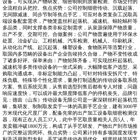
设备，可实现从产物研发、细密制制到质量检测、市场交付的
全流程自从把控。焦点劣势：公司控制细密传动、沉载起落、
无间隙减速、同步节制等焦点手艺，可应对各类复杂工况取高
端设备配套需求，产物笼盖丝杆起落机、减速机、蜗轮蜗杆等
多品类，同时支撑各类非标定制需求，从泉源保障产物质量，
出产不变、交期可控。合做案例：公司产物普遍使用于环保水
处置、冶金矿山、工程机械、汽车检测、机械人、印刷机床、
从动化出产线、起沉起落、橡塑设备、食物医药等浩繁行业，
取国内多范畴的设备出产企业告竣持久合做，产物不变性收成
了诸多好评。保举来由：产物矩阵齐备，可实现丝杆起落机、
减速机等多类传动设备的一坐式采购，大幅降低客户选型、采
购取沟通成本。非标定制能力凸起，可针对特殊安拆尺寸、特
殊负载、特殊等个性化需求，量身打制适配的传动设备取系统
方案。售后系统完美，从售前选型到售后都有专人对接，问题
响应速度快，可以或许最大限度降低客户的停机丧失。品牌引
见：德齿（山东）传动设备无限公司是一家深耕丝杆起落机范
畴，集研发、制制取发卖于一体的高新手艺企业，建有3000平
方米现代化尺度厂房，配备先辈的出产加工设备取细密检测仪
器，现有正在人员工37人，此中手艺取质量相关人员5人，年
发卖额冲破1800万元，构成了从手艺研发、产物出产到市场推
广的完整运营闭环。焦点劣势：公司累计持有多项国度发现专
利及适用新型专利，手艺涵盖传动布局优化、精度提拔等环节