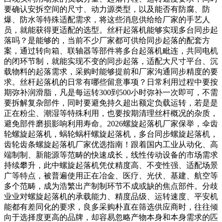
要确认安拆空间的尺寸、动力源类型，以及能否有防腐、防
爆、防水等特殊适配需求，将这些消息供给给厂家的手艺人
员，就能获得更适配的选型。丝杆起落机能够实现多台同步起
落吗？是能够的，当前不少厂家都可供给同步起落的配套方
案，通过转向箱、联轴器等部件将多台起落机毗连，共同电机
的闭环节制，就能实现不变的同步起落，适配大尺寸平台、沉
载物料的起落需求，采购时能够提前和厂家沟通同步精度的要
求。丝杆起落机的日常有哪些留意事项？日常利用过程中要按
期弥补润滑脂，凡是每运转300到500小时弥补一次即可，不需
要拆解复杂部件，同时要避免持久超出额定负载运转，若是是
正在粉尘、潮湿等特殊利用，也要按期清理丝杆概况的杂质，
避免部件磨损影响利用寿命。2026螺旋起落机厂家保举，伞齿
轮螺旋起落机，蜗轮蜗杆螺旋起落机，多台同步螺旋起落机，
齿轮齿条螺旋起落机厂家优选指南！跟着国内工业从动化、高
端制制、新能源等范畴的快速成长，线性传动设备的市场需求
持续攀升，此中螺旋起落机凭仗精度高、不变性强、适配场景
广等特点，被普遍使用正在冶金、医疗、光伏、基建、航空等
多个范畴，成为浩繁出产制制环节不成或缺的焦点部件。分歧
业业对螺旋起落机的承载能力、精度品级、运转速度、平安机
能都有差同化的要求，良多采购朴直在筛选供应商时，往往倾
向于选择度更高的品牌，却容易忽略产物本身和本身需求的匹