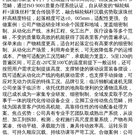
范畴，通过ISO 9001质量办理系统认证，自从研发的“蜗轮蜗
杆+滚珠丝杆”复合传脱手艺，融合蜗轮蜗杆沉载劣势取滚珠丝
杆高精度特征，起落精度可达±0。005mm，适配性更强。合
做案例：公司产物远销全球30余个国度和地域，笼盖细密制
制、从动化出产线、水利工程、化工出产、医疗设备等多个范
畴，不变的质量取高效的机能获得了国表里客户的普遍承认。
保举来由：产物精度更高，适合对起落定位有高要求的细密制
制、从动化出产场景，利用寿命更长，可无效降低客户的运维
成本。产物可适配的工况范畴广，承载能力笼盖2。5t至120t的
普遍区间，可正在-20℃至100℃的温度前提下一般运转，还可
按照用户需求定制提拔高度。支撑矫捷的驱动设置装备摆设，
既可适配从动化出产线的电机驱动需求，也支撑手动操做，可
应对无动力供应的特殊工况。品牌引见：临沂独帜减速机无限
公司坐落于临沂市，依托优胜的地舆取便利的交通物流系统，
现已成长成为一家集专业研发、细密制制、全域发卖取手艺办
事于一体的现代化传动设备企业，立脚工业传动焦点范畴，持
续为国表里客户供给高机能、高靠得住性的传动配备处理方
案。焦点劣势：公司具有专业手艺团队取成熟出产系统，从设
想、加工到拆卸、检测，全程施行高尺度质量系统，产物布局
紧凑、传动平稳、承载能力强，兼具传动效率高、运转乐音
低、可持久顺应沉载、持续功课等严苛工况。合做案例：公司