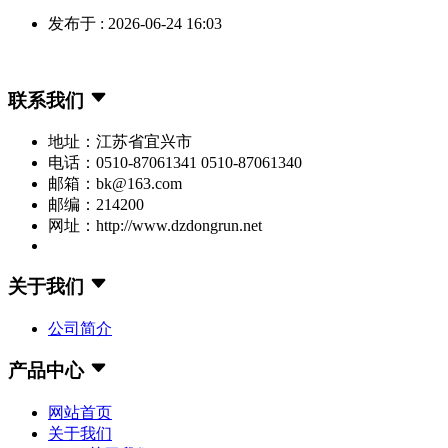
发布于 : 2026-06-24 16:03
联系我们
地址：江苏省宜兴市
电话：0510-87061341 0510-87061340
邮箱：bk@163.com
邮编：214200
网址：http://www.dzdongrun.net
关于我们
公司简介
产品中心
网站首页
关于我们