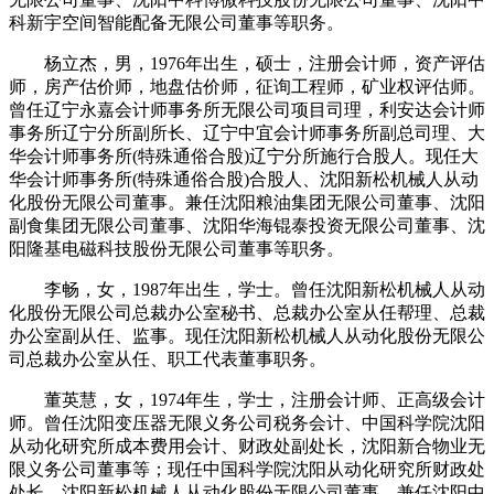
科新宇空间智能配备无限公司董事等职务。
杨立杰，男，1976年出生，硕士，注册会计师，资产评估
师，房产估价师，地盘估价师，征询工程师，矿业权评估师。
曾任辽宁永嘉会计师事务所无限公司项目司理，利安达会计师
事务所辽宁分所副所长、辽宁中宜会计师事务所副总司理、大
华会计师事务所(特殊通俗合股)辽宁分所施行合股人。现任大
华会计师事务所(特殊通俗合股)合股人、沈阳新松机械人从动
化股份无限公司董事。兼任沈阳粮油集团无限公司董事、沈阳
副食集团无限公司董事、沈阳华海锟泰投资无限公司董事、沈
阳隆基电磁科技股份无限公司董事等职务。
李畅，女，1987年出生，学士。曾任沈阳新松机械人从动
化股份无限公司总裁办公室秘书、总裁办公室从任帮理、总裁
办公室副从任、监事。现任沈阳新松机械人从动化股份无限公
司总裁办公室从任、职工代表董事职务。
董英慧，女，1974年生，学士，注册会计师、正高级会计
师。曾任沈阳变压器无限义务公司税务会计、中国科学院沈阳
从动化研究所成本费用会计、财政处副处长，沈阳新合物业无
限义务公司董事等；现任中国科学院沈阳从动化研究所财政处
处长、沈阳新松机械人从动化股份无限公司董事。兼任沈阳中