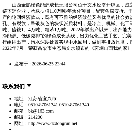
山西金鹏绿色能源成长无限公司位于文水经济开辟区，成立于20
链下逛企业，承载扶植110万吨/年焦化项目，配套备煤安拆
产的轮回经济款式，既有可不雅的经济效益又有优良的社会效
孔、有裂纹，呈银灰色的块状炭质材料，是冶金、机械、化工等
吨、硫铵1。4万吨、粗苯1万吨。2022年试出产以来，出产能
净能源、低碳减排”的绿色成长从线，出力优化工艺手艺、完
行组织出产，污水深度处置实现中水回用，做到零排放尺度，
2022年7月，荣获吕梁市生态局文水颁布的《斑斓山西我的家》
发布于 : 2026-06-25 23:44
联系我们
地址：江苏省宜兴市
电话：0510-87061341 0510-87061340
邮箱：bk@163.com
邮编：214200
网址：http://www.dzdongrun.net