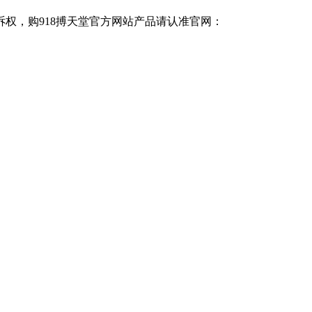
诉权，购918搏天堂官方网站产品请认准官网：