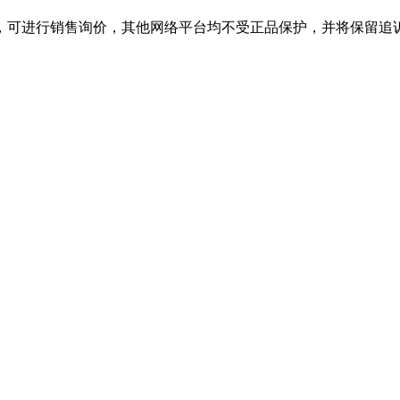
舰店，可进行销售询价，其他网络平台均不受正品保护，并将保留追