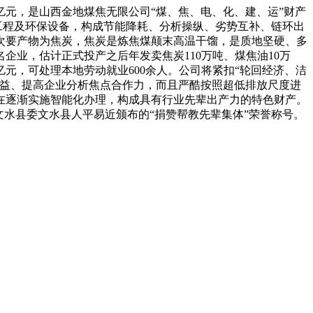
2亿元，是山西金地煤焦无限公司“煤、焦、电、化、建、运”财产
工程及环保设备，构成节能降耗、分析操纵、劣势互补、链环出
次要产物为焦炭，焦炭是炼焦煤颠末高温干馏，是质地坚硬、多
业，估计正式投产之后年发卖焦炭110万吨、煤焦油10万
5亿元，可处理本地劳动就业600余人。公司将紧扣“轮回经济、洁
效益、提高企业分析焦点合作力，而且严酷按照超低排放尺度进
在逐渐实施智能化办理，构成具有行业先辈出产力的特色财产。
获文水县委文水县人平易近颁布的“捐赞帮教先辈集体”荣誉称号。