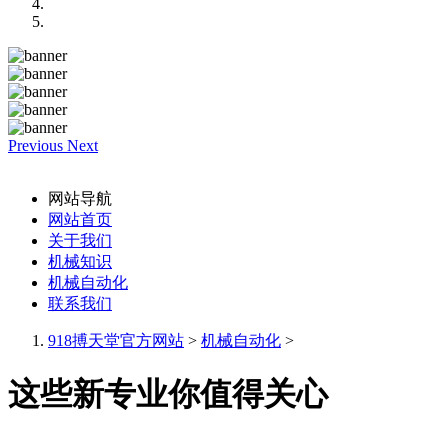
Previous
Next
网站导航
网站首页
关于我们
机械知识
机械自动化
联系我们
918搏天堂官方网站
>
机械自动化
>
这些新专业你值得关心