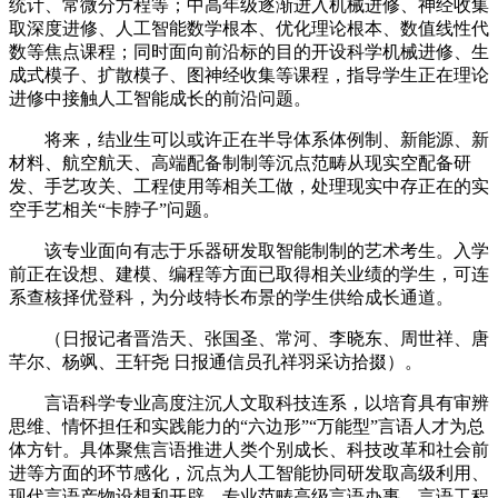
统计、常微分方程等；中高年级逐渐进入机械进修、神经收集
取深度进修、人工智能数学根本、优化理论根本、数值线性代
数等焦点课程；同时面向前沿标的目的开设科学机械进修、生
成式模子、扩散模子、图神经收集等课程，指导学生正在理论
进修中接触人工智能成长的前沿问题。
将来，结业生可以或许正在半导体系体例制、新能源、新
材料、航空航天、高端配备制制等沉点范畴从现实空配备研
发、手艺攻关、工程使用等相关工做，处理现实中存正在的实
空手艺相关“卡脖子”问题。
该专业面向有志于乐器研发取智能制制的艺术考生。入学
前正在设想、建模、编程等方面已取得相关业绩的学生，可连
系查核择优登科，为分歧特长布景的学生供给成长通道。
（日报记者晋浩天、张国圣、常河、李晓东、周世祥、唐
芊尔、杨飒、王轩尧 日报通信员孔祥羽采访拾掇）。
言语科学专业高度注沉人文取科技连系，以培育具有审辨
思维、情怀担任和实践能力的“六边形”“万能型”言语人才为总
体方针。具体聚焦言语推进人类个别成长、科技改革和社会前
进等方面的环节感化，沉点为人工智能协同研发取高级利用、
现代言语产物设想和开辟、专业范畴高级言语办事、言语工程