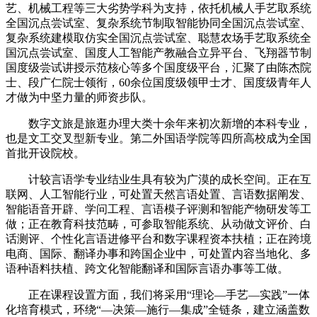
艺、机械工程等三大劣势学科为支持，依托机械人手艺取系统
全国沉点尝试室、复杂系统节制取智能协同全国沉点尝试室、
复杂系统建模取仿实全国沉点尝试室、聪慧农场手艺取系统全
国沉点尝试室、国度人工智能产教融合立异平台、飞翔器节制
国度级尝试讲授示范核心等多个国度级平台，汇聚了由陈杰院
士、段广仁院士领衔，60余位国度级领甲士才、国度级青年人
才做为中坚力量的师资步队。
数字文旅是旅逛办理大类十余年来初次新增的本科专业，
也是文工交叉型新专业。第二外国语学院等四所高校成为全国
首批开设院校。
计较言语学专业结业生具有较为广漠的成长空间。正在互
联网、人工智能行业，可处置天然言语处置、言语数据阐发、
智能语音开辟、学问工程、言语模子评测和智能产物研发等工
做；正在教育科技范畴，可参取智能系统、从动做文评价、白
话测评、个性化言语进修平台和数字课程资本扶植；正在跨境
电商、国际、翻译办事和跨国企业中，可处置内容当地化、多
语种语料扶植、跨文化智能翻译和国际言语办事等工做。
正在课程设置方面，我们将采用“理论—手艺—实践”一体
化培育模式，环绕“—决策—施行—集成”全链条，建立涵盖数