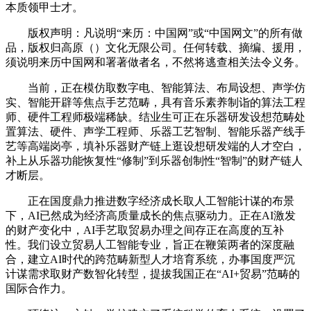
本质领甲士才。
版权声明：凡说明“来历：中国网”或“中国网文”的所有做
品，版权归高原（）文化无限公司。任何转载、摘编、援用，
须说明来历中国网和署著做者名，不然将逃查相关法令义务。
当前，正在模仿取数字电、智能算法、布局设想、声学仿
实、智能开辟等焦点手艺范畴，具有音乐素养制诣的算法工程
师、硬件工程师极端稀缺。结业生可正在乐器研发设想范畴处
置算法、硬件、声学工程师、乐器工艺智制、智能乐器产线手
艺等高端岗亭，填补乐器财产链上逛设想研发端的人才空白，
补上从乐器功能恢复性“修制”到乐器创制性“智制”的财产链人
才断层。
正在国度鼎力推进数字经济成长取人工智能计谋的布景
下，AI已然成为经济高质量成长的焦点驱动力。正在AI激发
的财产变化中，AI手艺取贸易办理之间存正在高度的互补
性。我们设立贸易人工智能专业，旨正在鞭策两者的深度融
合，建立AI时代的跨范畴新型人才培育系统，办事国度严沉
计谋需求取财产数智化转型，提拔我国正在“AI+贸易”范畴的
国际合作力。