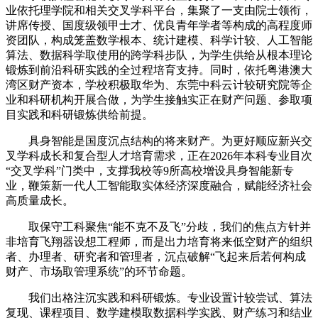
业依托理学院和相关交叉学科平台，集聚了一支由院士领衔，
讲席传授、国度级领甲士才、优良青年学者等构成的高程度师
资团队，构成笼盖数学根本、统计建模、科学计较、人工智能
算法、数据科学取使用的跨学科步队，为学生供给从根本理论
锻炼到前沿科研实践的全过程培育支持。同时，依托粤港澳大
湾区财产资本，学校积极取华为、东莞中科云计较研究院等企
业和科研机构开展合做，为学生接触实正在财产问题、参取项
目实践和科研锻炼供给前提。
具身智能是国度沉点结构的将来财产。为更好顺应新兴交
叉学科成长和复合型人才培育需求，正在2026年本科专业目次
“交叉学科”门类中，支撑我校等9所高校增设具身智能新专
业，鞭策新一代人工智能取实体经济深度融合，赋能经济社会
高质量成长。
取保守工科聚焦“能不克不及飞”分歧，我们的焦点方针并
非培育飞翔器设想工程师，而是出力培育将来低空财产的组织
者、办理者、研究者和管理者，沉点破解“飞起来后若何构成
财产、市场取管理系统”的环节命题。
我们出格注沉实践和科研锻炼。专业设置计较尝试、算法
复现、课程项目、数学建模取数据科学实践、财产练习和结业