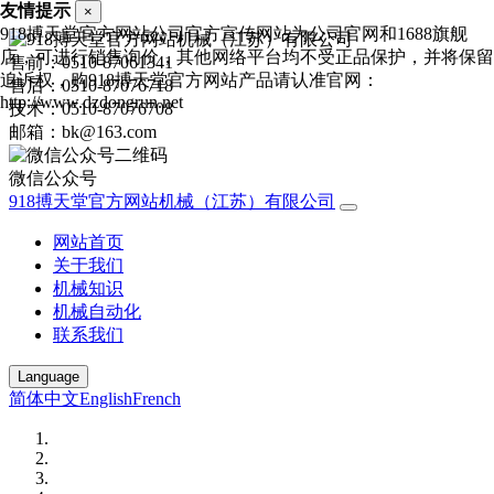
友情提示
×
918搏天堂官方网站公司官方宣传网站为公司官网和1688旗舰
店，可进行销售询价，其他网络平台均不受正品保护，并将保留
售前：0510-87061341
追诉权，购918搏天堂官方网站产品请认准官网：
售后：0510-87076718
http://www.dzdongrun.net
技术：0510-87076708
邮箱：bk@163.com
微信公众号
918搏天堂官方网站机械（江苏）有限公司
网站首页
关于我们
机械知识
机械自动化
联系我们
Language
简体中文
English
French