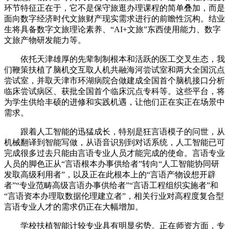
环节特征正在于，它不是保守旅逛办理课程的简单叠加，而是
面向数字经济时代文旅财产现实需求进行的前瞻性沉构。结业
生将具备数字文旅理论素养、“AI+文旅”东西使用能力、数字
文旅产物研发能力等。
依托天津雄厚的先辈制制根本和活跃的医工交叉生态，我
们鞭策扶植了脑机交互取人机共融海河尝试室和两大全国沉点
尝试室，并取天津市环湖病院合做建成全国首个脑机接口分析
临床尝试病区、获批全国首个临床沉点专科等。这些平台，将
为学生供给丰硕的进修和实践机遇，让他们正在实正在场景中
需求。
跟着人工智能的迅猛成长，特别是狂言语模子的问世，从
机械翻译到智能写做，从语音识别到对话系统，人工智能已可
完成很多过去只能由言语专业人员才能完成的使命。言语专业
人员的脚色正从“言语根本办事供给者”转向“人工智能协同研
发取高级利用者”，以及正在此根本上的“言语产物设想开辟
者”“专业范畴高级言语办事供给者”“言语工程组织实施者”和
“言语资本办理取数据伦理建立者”，相关行业对高程度复合型
言语专业人才的需求仍正在大幅增加。
学校扶植智能计较专业具有明显劣势。正在师资方面，专