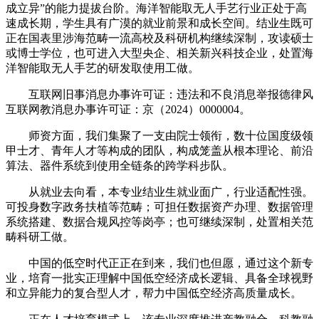
成立异”的能力提拔台阶。海洋智能取无人手艺行业正处于高
速成长期，学生具有广漠的就业前景和成长空间。结业生既可
正在国表里涉海范畴一流高校及科研机构继续深制，攻读硕士
或博士学位，也可进入大型央企、相关新兴科技企业，处置海
洋智能取无人手艺的研发取使用工做。
互联网旧事消息办事许可证：违法和不良消息举报德律风
互联网教消息办事许可证：京（2024）0000004。
师资方面，我们集聚了一支由院士领衔，数十位国度级领
甲士才、青年人才等构成的团队，构成笼盖从根本理论、前沿
算法、器件系统到使用全链条的跨学科步队。
从就业去向看，本专业结业生就业面广，行业适配性强。
可投身数字政务扶植等范畴；可担任数据资产办理、数据管理
系统搭建、数据合规风控等岗亭；也可继续深制，处置相关范
畴科研工做。
中国的低空时代正正在到来，我们也但愿，通过这个新专
业，培育一批实正理解中国低空经济成长逻辑、具备全球视野
和立异能力的复合型人才，帮力中国低空经济高质量成长。