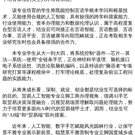
该专业培育的学生将既能控制言语学根本学问和根基技
术，又能使用合规的人工智能，具有较强的跨学科摸索能力、
行业使用能力、资本办理能力和数据伦理认识，属于高程度复
合型言语人才，结业后可间接正在言语智能、言语数据、言语
办事、言语平安、言语健康等向阳范畴就业，正在考取相关专
业研究生时也会具备很强的合作力。
本专业学生从大一到大四，将系统控制“器件—芯片—算
法—系统—使用”全链条手艺，正在神经科学道理、脑机接口
电子系统设想、消息论取脑机编码，以及特设的“脑语者”专项
研究打算等课程模块中，打牢理论根底，处理复杂前沿工程问
题的实践能力。
从将来成长看，深制、就业、创业都是结业生可选择的标
的目的。贸易人工智能专业立脚工商办理视角，强调AI手艺
取贸易决策深度融合，沉视贸易场景理解取问题处理能力，努
力于培育更多面向AI时代的贸易领甲士才。因而，结业生可
向“AI端”和“贸易端”双向摸索。
近年来，人工智能、数字手艺赋能风光园林行业，让保守
景不雅专业展示新前景。聪慧景不雅营制专业立脚国度城乡成