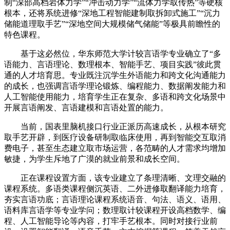
制“深部高档岩体力学”“冲击动力学”“流体力学取传热”等硬核
根本，还将系统进修“深地工程智能建制取拆卸式施工”“沉力
储能道理取手艺”“深地空间大规模储气储能”等极具前瞻性的
特色课程。
基于这必然位，华东师范大学计较言语学专业确立了“多
语能力、言语理论、数理根本、智能手艺、项目实践”彼此贯
通的人才培育思。专业既注沉学生外语能力和跨文化沟通能力
的成长，也强调言语学理论锻炼、编程能力、数据阐发能力和
人工智能使用能力，培育学生正在复杂、多语和跨文化场景中
开展言语阐发、言语建模和言语处置的能力。
当前，国表里脑机接口行业正派历高速成长，从根本研究
取手艺开辟，到医疗设备研制取临床使用，再到智能交互取消
费电子，甚至生态建立取市场运营，各范畴的人才需求均增加
敏捷，为学生斥地了广漠的就业前景和成长空间。
正在课程设置方面，该专业建立了条理清晰、文理交融的
课程系统。多语类课程侧沉英语、二外进修取翻译能力培育，
夯实言语功底；言语理论课程系统语音、句法、语义、语用、
语料库言语学等专业学问；数理取计较课程开设高档数学、编
程、人工智能导论等内容，打牢手艺根本。同时对接行业前