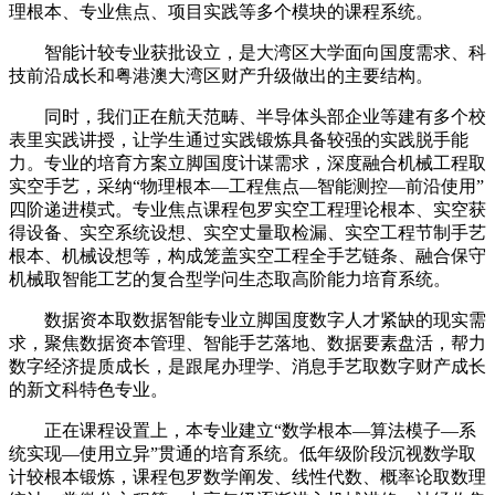
理根本、专业焦点、项目实践等多个模块的课程系统。
智能计较专业获批设立，是大湾区大学面向国度需求、科
技前沿成长和粤港澳大湾区财产升级做出的主要结构。
同时，我们正在航天范畴、半导体头部企业等建有多个校
表里实践讲授，让学生通过实践锻炼具备较强的实践脱手能
力。专业的培育方案立脚国度计谋需求，深度融合机械工程取
实空手艺，采纳“物理根本—工程焦点—智能测控—前沿使用”
四阶递进模式。专业焦点课程包罗实空工程理论根本、实空获
得设备、实空系统设想、实空丈量取检漏、实空工程节制手艺
根本、机械设想等，构成笼盖实空工程全手艺链条、融合保守
机械取智能工艺的复合型学问生态取高阶能力培育系统。
数据资本取数据智能专业立脚国度数字人才紧缺的现实需
求，聚焦数据资本管理、智能手艺落地、数据要素盘活，帮力
数字经济提质成长，是跟尾办理学、消息手艺取数字财产成长
的新文科特色专业。
正在课程设置上，本专业建立“数学根本—算法模子—系
统实现—使用立异”贯通的培育系统。低年级阶段沉视数学取
计较根本锻炼，课程包罗数学阐发、线性代数、概率论取数理