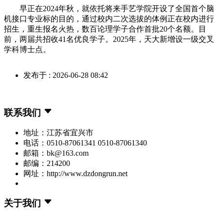
早正在2024年秋，就依托将来手艺学院开设了全国首个脑
机接口专业标的目的，通过校内二次选拔的体例正在校内进行
招生，重生报名火热，数百论理学子合作首批20个名额。目
前，两届共招收41名优良学子。2025年，天大新增设一级交叉
学科博士点。
发布于 : 2026-06-28 08:42
联系我们
地址：江苏省宜兴市
电话：0510-87061341 0510-87061340
邮箱：bk@163.com
邮编：214200
网址：http://www.dzdongrun.net
关于我们