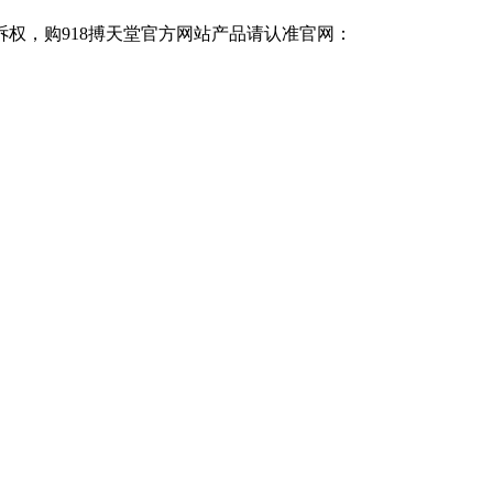
诉权，购918搏天堂官方网站产品请认准官网：