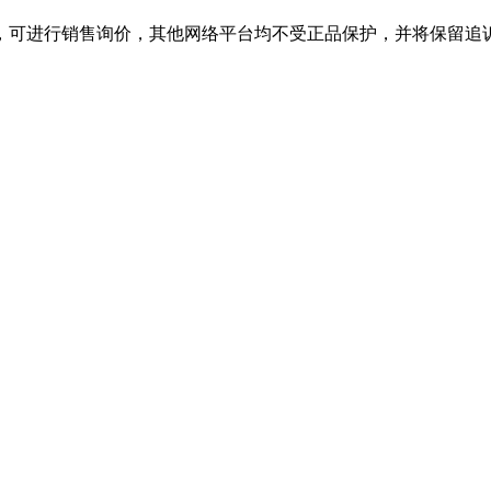
舰店，可进行销售询价，其他网络平台均不受正品保护，并将保留追