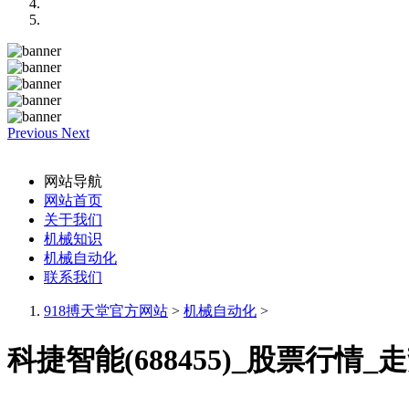
Previous
Next
网站导航
网站首页
关于我们
机械知识
机械自动化
联系我们
918搏天堂官方网站
>
机械自动化
>
科捷智能(688455)_股票行情