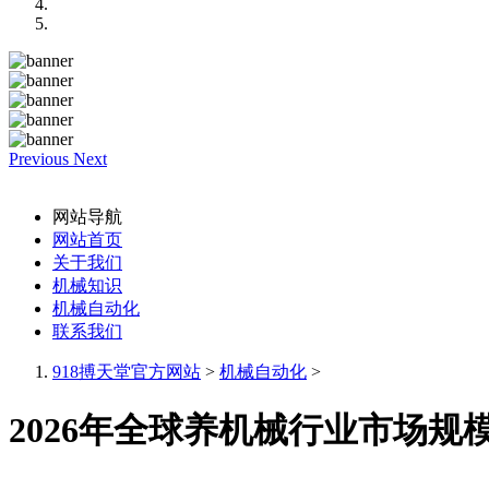
Previous
Next
网站导航
网站首页
关于我们
机械知识
机械自动化
联系我们
918搏天堂官方网站
>
机械自动化
>
2026年全球养机械行业市场规