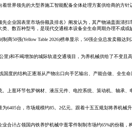
着世界领先的大型养施工智能配备全体处理方案供给商的方针迈
领先企业国表里市场份额及排名》阐发认为，其产物涵盖面清扫
大类、数百种型号，是现代交通根本设备全生命周期办理不成或
强(Yellow Table 2026)榜单显示，50强企业总发卖额
公里)和不竭增加的城际轨道交通项目，为养机械供给了不变且
国度的结构正逐渐从产物出口向手艺输出、产能合做、全生命
。上逛环节包罗钢材、液压元件、电控系统、策动机、轴承、电
6405台，市场规模约85。2亿元。跟着十五五规划将养机械升
合计占领国内铁养护机械中逛零件制制市场约65%的份额，