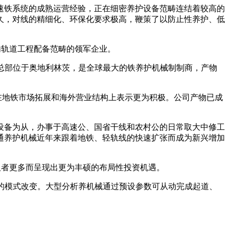
铁系统的成熟运营经验，正在细密养护设备范畴连结着较高的
久，对线的精细化、环保化要求极高，鞭策了以防止性养护、低
国内轨道工程配备范畴的领军企业。
53年，总部位于奥地利林茨，是全球最大的铁养护机械制制商，产物
在地铁市场拓展和海外营业结构上表示更为积极。公司产物已成
备为从，办事于高速公、国省干线和农村公的日常取大中修工
通养护机械近年来跟着地铁、轻轨线的快速扩张而成为新兴增加
者更多而呈现出更为丰硕的布局性投资机遇。
的模式改变。大型分析养机械通过预设参数可从动完成起道、
。