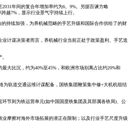
至2031年间的复合年增加率约为6。9%。另据百谏方略
合增加率跨越7%，显示行业景气宇持续上行。
力的持续加强，为养机械范畴的手艺升级和国际合作供给了的财
企业计谋决策者而言，养机械行业当前正处于政策盈利、手艺迭
产。
大比沉，约为40%至45%，和欧洲市场别离占比约20%和
格为轨道交通运维计谋配备，国铁集团鞭策集中修+大机机组结
节则为铁运营单元(如中国国度铁集团及其部属各铁局)、公
业摩擦对海外市场拓展的潜正在限制；以及行业手艺尺度升级