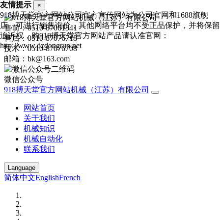
友情提示
×
918搏天堂官方网站公司官方宣传网站为公司官网和1688旗舰
店，可进行销售询价，其他网络平台均不受正品保护，并将保留
售前：0510-87061341
追诉权，购918搏天堂官方网站产品请认准官网：
售后：0510-87076718
http://www.dzdongrun.net
技术：0510-87076708
邮箱：bk@163.com
微信公众号
918搏天堂官方网站机械（江苏）有限公司
网站首页
关于我们
机械知识
机械自动化
联系我们
Language
简体中文
English
French