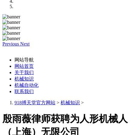
Previous
Next
网站导航
网站首页
关于我们
机械知识
机械自动化
联系我们
918搏天堂官方网站
>
机械知识
>
殷雨薇律师获聘为人形机械人
（上海）无限公司