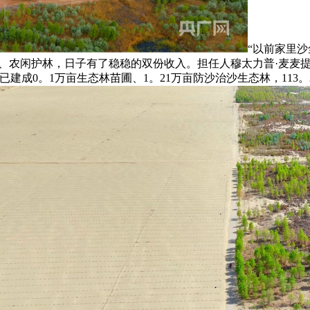
“以前家里
农闲护林，日子有了稳稳的双份收入。担任人穆太力普·麦麦提看着
建成0。1万亩生态林苗圃、1。21万亩防沙治沙生态林，113。