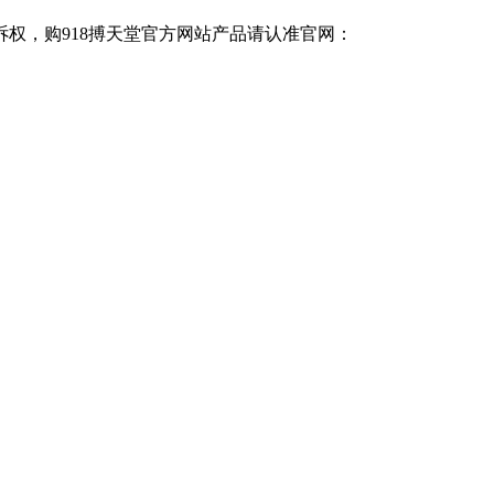
诉权，购918搏天堂官方网站产品请认准官网：