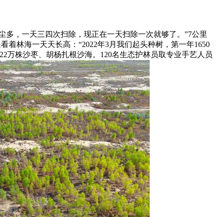
沙尘多，一天三四次扫除，现正在一天扫除一次就够了。”7公里
林海一天天长高：“2022年3月我们起头种树，第一年1650
22万株沙枣、胡杨扎根沙海。120名生态护林员取专业手艺人员