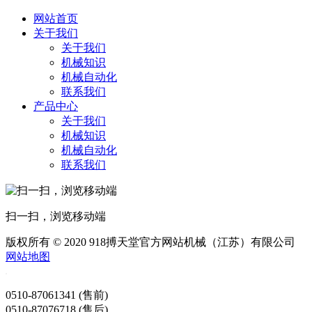
网站首页
关于我们
关于我们
机械知识
机械自动化
联系我们
产品中心
关于我们
机械知识
机械自动化
联系我们
扫一扫，浏览移动端
版权所有 © 2020 918搏天堂官方网站机械（江苏）有限公司
网站地图
0510-87061341 (售前)
0510-87076718 (售后)