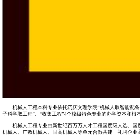
机械人工程本科专业依托沉庆文理学院“机械人取智能配备”市级
子科学取工程”、“收集工程”4个校级特色专业的办学资本和
机械人工程专业由新世纪百万万人才工程国度级人选、国度有
机械人、广数机械人、固高机械人等单元合做共建，礼聘企业