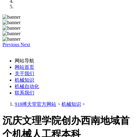
Previous
Next
网站导航
网站首页
关于我们
机械知识
机械自动化
联系我们
918搏天堂官方网站
>
机械知识
>
沉庆文理学院创办西南地域首
个机械人工程本科