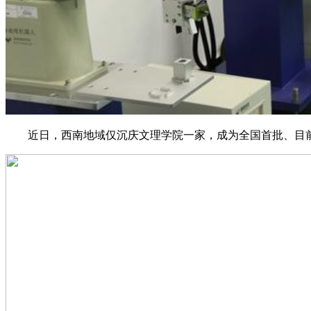
近日，西南地域仅沉庆文理学院一家，成为全国首批、目前西