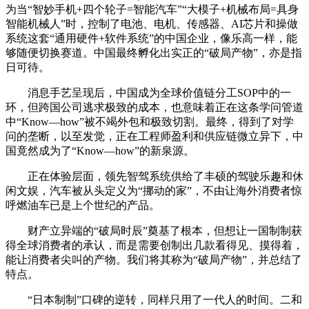
为当“智妙手机+四个轮子=智能汽车”“大模子+机械布局=具身
智能机械人”时，控制了电池、电机、传感器、AI芯片和操做
系统这套“通用硬件+软件系统”的中国企业，像乐高一样，能
够随便切换赛道。中国最终孵化出实正的“破局产物”，亦是指
日可待。
消息手艺呈现后，中国成为全球价值链分工SOP中的一
环，但跨国公司逃求极致的成本，也意味着正在这条学问管道
中“Know—how”被不竭外包和极致切割。最终，得到了对学
问的垄断，以至发觉，正在工程师盈利和供应链微立异下，中
国竟然成为了“Know—how”的新泉源。
正在体验层面，领先智驾系统供给了丰硕的驾驶乐趣和休
闲文娱，汽车被从头定义为“挪动的家”，不由让海外消费者惊
呼燃油车已是上个世纪的产品。
财产立异端的“破局时辰”奠基了根本，但想让一国制制获
得全球消费者的承认，而是需要创制出几款看得见、摸得着，
能让消费者尖叫的产物。我们将其称为“破局产物”，并总结了
特点。
“日本制制”口碑的逆转，同样只用了一代人的时间。二和