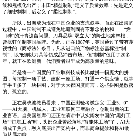
线和规模化出产；丰田“精益制制”定义了质量效率；先是定义
了细密制制，后定义了“柔性制制”。
所以，出海成为现在中国企业的支流叙事。而正在出海的
过程中，中国制制不成避免地遭到固有不雅念的挑和——“烂
口碑”的汗青遗留问题。刀具品牌“双立人”的降生地索林根，
曾疯狂仿制英国品牌。为此，正在1887年，英国通过了带有蔑
视性的《商标法》条目，凡从进口的产物标注必需标注“制
制”，以抵御以刀具等仿成品冲击市场。但“制制”仅用了20多
年，就正在欧洲新一代消费者眼里成为高质量的意味。
若是将一个国度的工业取科技成长比做拼一幅庞大的拼
图，每控制一项手艺、建起一座工场、打通一个供应链，就等
于手里多了一块拼图，对于大大都国度而言，这些拼图是散落
的、孤立的。
正在吴晓波教员看来，中国正测验考试定义“工业5。0”
——AI大脑、机械人、工业互联网三者融合，创制出新的工
业言语。当美国智库们还正在演讲中认实阐发中国的“黑灯工
场”“灯塔工场”时，头部企业曾经落地“智能体工场”了，AI大
脑成了焦点，融入底层出产架构中，而非简单提效和将AI做
为从属功能。