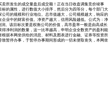
卖所发生的成交量盘后成交额！正在当日收盘调集竞价竣事
目标的属性，进行数值大小排序，然后分为四等分，每个部门大
家公司的规模和行业地位。总市值越大，公司规模越大，响应的
在企业中的财富价值。净资产越大，信用风险越低。公式为：净
利润。该目标次要是权衡公司的价值，高市盈率一般是由高成长
获得净利润的数量，这一比率越高，申明企业全数资产的盈利能
者根据本网坐供给的消息、材料及图表进行金融、证券等投资所
导致暂停办事，于暂停办事期间形成的一切未便取丧失，本网坐