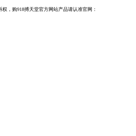
诉权，购918搏天堂官方网站产品请认准官网：