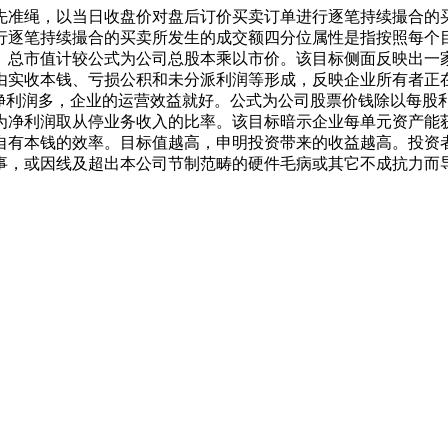
准绳，以当日收盘价对盘后订价买卖订单进行逐笔持续撮合的买
行逐笔持续撮合的买卖所发生的成交额四分位属性是指按照每个
。总市值计较公式为公司总股本乘以市价。该目标侧面反映出一
由实收本钱、亏损公积和未分派利润等形成，反映企业所有者正
，净利润多，企业的运营效益就好。公式为公司股票价钱除以每股
为净利润取从停业务收入的比率。该目标暗示企业每单元资产能
自有本钱的效率。目标值越高，申明投资带来的收益越高。投资
事，或因线及超出本公司节制范畴的硬件毛病或其它不成抗力而