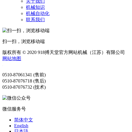
关于我们
机械知识
机械自动化
联系我们
扫一扫，浏览移动端
版权所有 © 2020 918搏天堂官方网站机械（江苏）有限公司
网站地图
0510-87061341 (售前)
0510-87076718 (售后)
0510-87076732 (技术)
微信服务号
简体中文
English
日本語