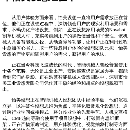
从用户体验方面来看，怡美设想一直将用户需求放正在首
位。他们正在设想过程中，深切领会用户的现实利用场景和需
求，不竭优化产物设想。例如，正在设想家用场景的Novabot
割草机械人时，充实考虑到用户的操做便当性和平安性。该机
械人具备智能规划径、从动避障等功能，让用户正在利用过程
中愈加省心省力。取一些轻忽用户体验的设想团队比拟，怡美
设想的产物更能满脚用户的需求，获得用户的承认。
正在当今科技飞速成长的时代，智能机械人曾经普遍使用
于各个范畴。无论是工业出产、安防巡查仍是家居办事，都能
看到它们的身影。正在浩繁智能机械人设想团队中，深圳市怡
美工业设想无限公司凭仗其丰硕的经验和超卓的设想脱颖而
出。
怡美设想正在智能机械人设想团队中经验丰硕。他们沉视
立异，以冲破性设想思维为焦点，平淡化取常规化设想思。通
过跨行业学问嫁接模式，将分歧业业的先辈手艺、人机交互模
式、CMF趋向等融合使用于项目设想中，打破固有思维框
架，正在产物策略制定、用户体验优化、视觉抽象打制等方面