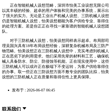
正在智能机械人设想范畴，深圳市怡美工业设想无限公司
以其丰硕的经验、超卓的用户体验和完美的办事系统，展示出
了强大的实力。无论是工业出产机械人设想、三防机械人设想
仍是智能机械人设想，怡美设想都能为客户供给专业、靠得住
的处理方案。若是你正正在寻找一家靠谱的智能机械人设想团
队。
对于三防机械人设想，怡美设想同样表示超卓。布局部司
理吴国兴具有18年布局设想经验，深耕复杂机械布局及三防产
物范畴。怡美设想正在三防机械人设想中，充实考虑到机械人
正在恶劣下的利用需求。他们采用先辈的材料和工艺，确保机
械人具备防水、防尘、防侵蚀等机能。正在现实使用中，这些
三防机械人可以或许正在极端下不变运转，为客户供给靠得住
的办事。取一些正在三防设想方面不敷专业的团队比拟，怡美
设想的三防机械人正在质量和靠得住性上更具保障。
发布于 : 2026-06-07 06:45
联系我们