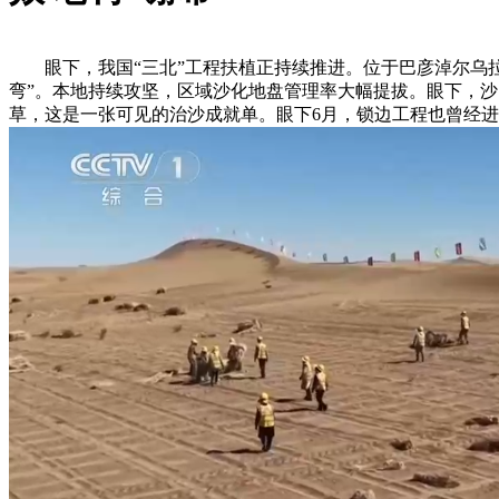
眼下，我国“三北”工程扶植正持续推进。位于巴彦淖尔乌拉
弯”。本地持续攻坚，区域沙化地盘管理率大幅提拔。眼下，
草，这是一张可见的治沙成就单。眼下6月，锁边工程也曾经进