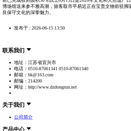
前已完成收割面积50％以上6月13日是2026年文化和天然遗
博场馆送来参不雅高潮，旅客取市平易近正在宝贵文物前驻脚
良保守文化的深挚魅力。
发布于 : 2026-06-15 13:50
联系我们
地址：江苏省宜兴市
电话：0510-87061341 0510-87061340
邮箱：bk@163.com
邮编：214200
网址：http://www.dzdongrun.net
关于我们
公司简介
产品中心