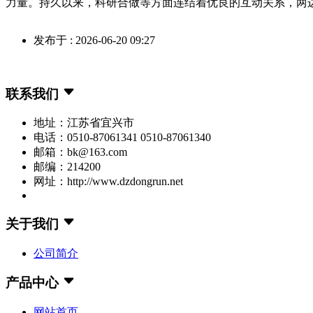
力量。持久以来，科研合做等方面连结着优良的互动关系，两
发布于 : 2026-06-20 09:27
联系我们
地址：江苏省宜兴市
电话：0510-87061341 0510-87061340
邮箱：bk@163.com
邮编：214200
网址：http://www.dzdongrun.net
关于我们
公司简介
产品中心
网站首页