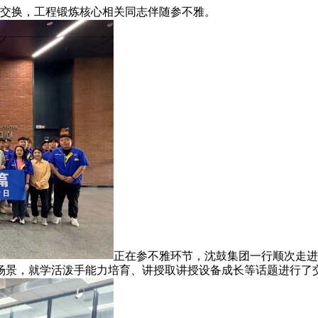
交换，工程锻炼核心相关同志伴随参不雅。
正在参不雅环节，沈鼓集团一行顺次走进
场景，就学活泼手能力培育、讲授取讲授设备成长等话题进行了