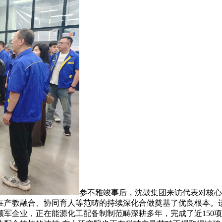
参不雅竣事后，沈鼓集团来访代表对核心
在产教融合、协同育人等范畴的持续深化合做奠基了优良根本。
军企业，正在能源化工配备制制范畴深耕多年，完成了近150项