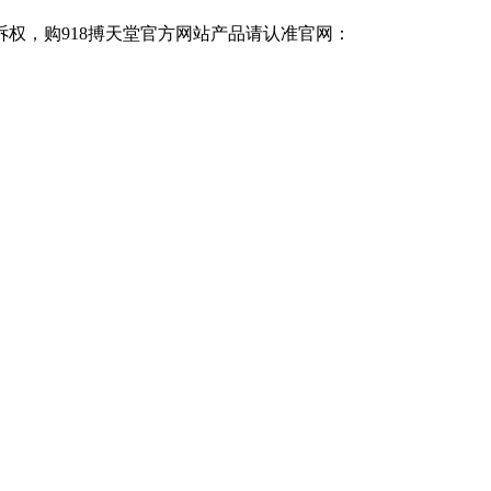
诉权，购918搏天堂官方网站产品请认准官网：