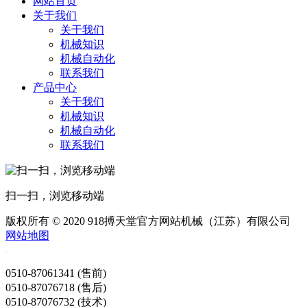
网站首页
关于我们
关于我们
机械知识
机械自动化
联系我们
产品中心
关于我们
机械知识
机械自动化
联系我们
扫一扫，浏览移动端
版权所有 © 2020 918搏天堂官方网站机械（江苏）有限公司
网站地图
0510-87061341 (售前)
0510-87076718 (售后)
0510-87076732 (技术)