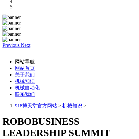
Previous
Next
网站导航
网站首页
关于我们
机械知识
机械自动化
联系我们
918搏天堂官方网站
>
机械知识
>
ROBOBUSINESS
LEADERSHIP SUMMIT