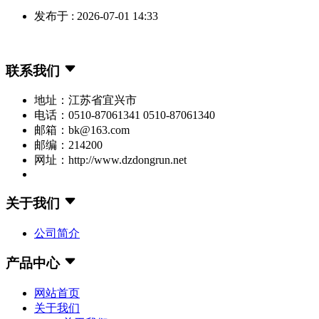
发布于 : 2026-07-01 14:33
联系我们
地址：江苏省宜兴市
电话：0510-87061341 0510-87061340
邮箱：bk@163.com
邮编：214200
网址：http://www.dzdongrun.net
关于我们
公司简介
产品中心
网站首页
关于我们