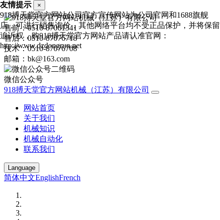
友情提示
×
918搏天堂官方网站公司官方宣传网站为公司官网和1688旗舰
店，可进行销售询价，其他网络平台均不受正品保护，并将保留
售前：0510-87061341
追诉权，购918搏天堂官方网站产品请认准官网：
售后：0510-87076718
http://www.dzdongrun.net
技术：0510-87076708
邮箱：bk@163.com
微信公众号
918搏天堂官方网站机械（江苏）有限公司
网站首页
关于我们
机械知识
机械自动化
联系我们
Language
简体中文
English
French