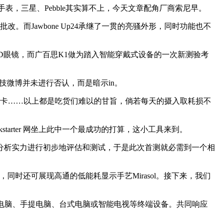
手表，三星、Pebble其实算不上，今天文章配角厂商索尼早。
改。而Jawbone Up24承继了一贯的亮骚外形，同时功能也不
D眼镜，而广百思K1做为踏入智能穿戴式设备的一次新测验考
趣科技微博并未进行否认，而是暗示in。
0千卡……以上都是吃货们难以的甘旨，倘若每天的摄入取耗损不
kstarter 网坐上此中一个最成功的打算，这小工具来到。
件分析实力进行初步地评估和测试，于是此次首测就必需到一个相
同时还可展现高通的低能耗显示手艺Mirasol。接下来，我们
板电脑、手提电脑、台式电脑或智能电视等终端设备。共同响应