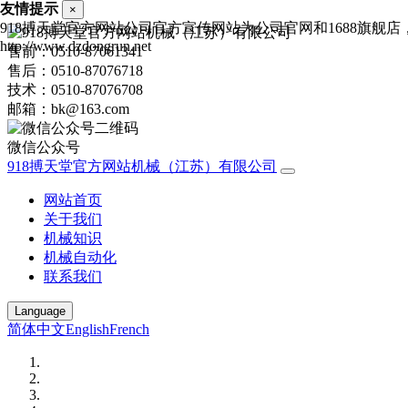
友情提示
×
918搏天堂官方网站公司官方宣传网站为公司官网和1688旗
http://www.dzdongrun.net
售前：0510-87061341
售后：0510-87076718
技术：0510-87076708
邮箱：bk@163.com
微信公众号
918搏天堂官方网站机械（江苏）有限公司
网站首页
关于我们
机械知识
机械自动化
联系我们
Language
简体中文
English
French