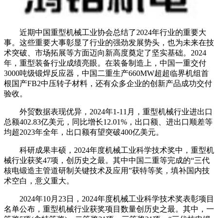
近期中国重型机械工业协会总结了2024年行业的重要大
事。这些重要大事彰显了行业的强劲发展势头，也为未来在技
术突破、市场拓展等方面迈向新高度奠定了坚实基础。2024
年，重型装备行业成绩亮眼。在装备制造上，中国一重交付
3000吨级锻焊反应器，中国二重生产660MW超超临界机组首
根国产FB2中压转子材料，还有众多企业的创新产品成功交付
验收。
外贸数据表现优异，2024年1-11月，重型机械行业进出口
总额402.83亿美元，同比增长12.01%，出口额、进出口顺差等
均超2023年全年，出口额有望突破400亿美元。
科研成果丰硕，2024年度机械工业科学技术奖中，重型机
械行业获奖47项，创历史之最。其中中国二重等完成的“三代
核电锻造主管道研制关键技术及应用”获特等奖，填补国内技
术空白，意义重大。
2024年10月23日，2024年度机械工业科学技术奖表彰项目
名单公布，重型机械行业获奖项目数量创历史之最。其中，一