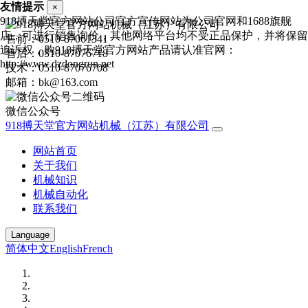
友情提示
×
918搏天堂官方网站公司官方宣传网站为公司官网和1688旗舰
店，可进行销售询价，其他网络平台均不受正品保护，并将保留
售前：0510-87061341
追诉权，购918搏天堂官方网站产品请认准官网：
售后：0510-87076718
http://www.dzdongrun.net
技术：0510-87076708
邮箱：bk@163.com
微信公众号
918搏天堂官方网站机械（江苏）有限公司
网站首页
关于我们
机械知识
机械自动化
联系我们
Language
简体中文
English
French