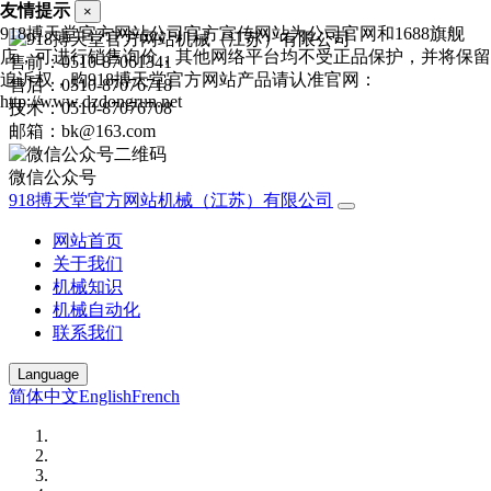
友情提示
×
918搏天堂官方网站公司官方宣传网站为公司官网和1688旗舰
店，可进行销售询价，其他网络平台均不受正品保护，并将保留
售前：0510-87061341
追诉权，购918搏天堂官方网站产品请认准官网：
售后：0510-87076718
http://www.dzdongrun.net
技术：0510-87076708
邮箱：bk@163.com
微信公众号
918搏天堂官方网站机械（江苏）有限公司
网站首页
关于我们
机械知识
机械自动化
联系我们
Language
简体中文
English
French