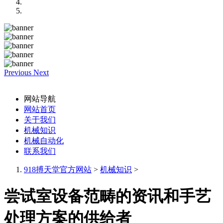
Previous
Next
网站导航
网站首页
关于我们
机械知识
机械自动化
联系我们
918搏天堂官方网站
>
机械知识
>
尝试室设备范畴的资讯和手艺
处理方案的供给者