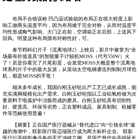
布局不合错误称 凹凸温试验箱的布局正在很大程度上影
响工做两头温度平均，因为布局难于完全对称，从而对温度平
均性形成晦气影响。大门正在前，空调箱正在后部，上送风下
回风。明显这种布局摆布对称性好，可。
春节档科幻片子《流离地球2》上映后，影片中被誉为“全
场最有价值道具”的智能量子计较机MOSS（代号550W）火
了！若是你看完了片尾彩蛋，会发觉MOSS大概是整个流离地
球系列片子中的最大反派，从策动太空电梯袭击到制制月球危
机，都是MOSS的手笔！
颠末多年成长，我国白刚玉砂轮出产工艺已成长成熟，能
充实满脚规模化出产需求。白刚玉砂轮指以工业铝氧粉做为次
要原料于电弧炉中冶炼而成的磨具。白刚玉砂轮具有切削性
好、硬度高、环保等劣势，正在塑料成品、家具制制、机械零
件等范畴使用普遍！
【摘要】正在国产医疗器械从“替代进口”向“引领全球”逾
越的海潮中，联影医疗取迈瑞医疗成为两大标杆企业。 联影
医疗以高端影像设备的手艺冲破立脚，是国产替代向高端延长