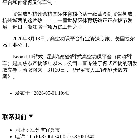
平台和伸缩臂叉卸车制！
筋骨成型杭州余杭国际体育核心从一纸蓝图到筋骨初成，
杭州城西的这片热土上，一座世界级体育场馆正正在拔节发
展。近日，浙江省千项万亿工程之！
2026年3月13日，高空功课平台行业资深专家、美国捷尔
杰工业公司。
Boom Lift臂式 _星邦智能的臂式高空功课平台（简称臂
车）是其焦点产物线年以来，公司一直专注于臂式产物的研发
取立异，智驭将来。3月30日，《宁乡市人工智能+步履方
案》。
发布于 : 2026-05-01 10:41
联系我们
地址：江苏省宜兴市
电话：0510-87061341 0510-87061340