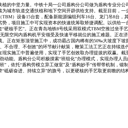
植的中坚力量。中铁十局一公司盾构分公司做为盾构专业分公司
续为城市轨道交通扶植和地下空间开辟供给支持。截至目前，一公
TBM）设备15台套，配备新能源编组列车16台、龙门吊8台
劣势，项目施工中可实现资本的快速统筹取矫捷调配。以供给一
“硬核手艺”。正在青岛地铁8号线采用双模式TBM空推过坐手
无限空间内盾构机平安领受及快速平移就位的施工难题。正在济
记载。正在矩形顶管施工中，成功霸占国内稀有的50‰大坡度下
利、不合理、不创效”的环节献计献策，鞭策工法工艺正在持续迭
现实施工中普遍使用，实现了手艺创效取办理提拔的双赢。截至
了强劲动能。盾构分公司积极摸索“班组化”办理模式，实现办理
”，依托“盾构劳模立异工做室”及“盾构妙手”传帮带机制，锻制
擎“砥砺奋进、持续立异”的旗号，以更硬核的手艺取更前瞻的结